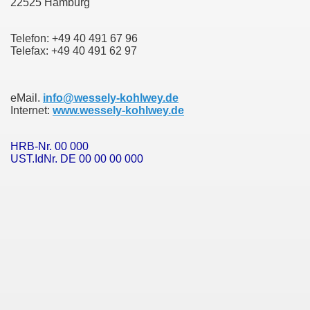
22525 Hamburg
Telefon: +49 40 491 67 96
Telefax: +49 40 491 62 97
eMail.
info@wessely-kohlwey.de
Internet:
www.wessely-kohlwey.de
HRB-Nr. 00 000
UST.IdNr. DE 00 00 00 000