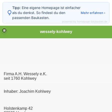
Tipp:
Eine eigene Homepage ist einfacher
als du denkst. So findest du den
Mehr erfahren ›
passenden Baukasten.
powered by homepage-baukasten.de
wessely-kohlwey
Firma A.H. Wessely e.K.
seit 1760 Kohlwey
Inhaber: Joachim Kohlwey
Holstenkamp 42