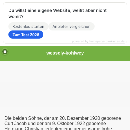
Du willst eine eigene Website, weißt aber nicht
womit?
Kostenlos starten
Anbieter vergleichen
Zum Test 2026
powered by homepage-baukasten.de
wessely-kohlwey
1922)
Die beiden Söhne, der am 20. Dezember 1920 geborene
Curt Jacob und der am 9. Oktober 1922 geborene
g
Hermann Christian, erlebten eine gemeinsame frohe