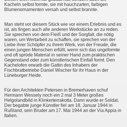
Kacheln selbst formte, sie mit hauchzarten, farbigen
Blumenornamenten versah und selbst brannte.
Man steht vor diesem Stück wie vor einem Erlebnis und es
ist, als fingen auch alle anderen Werkstücke an zu reden.
Sie sprechen von dem Fleiß und der Sorgfalt, die nötig
waren, um Wertarbeit zu schaffen, sie sprechen von der
Liebe ihrer Schöpfer zu ihrem Werk, von der Freude, die
einen jungen Menschen erfüllt, wenn sich das ungeformte
und oft spröde Material in seiner Hand zum praktischen
Gegenstand oder zum künstlerischen Einfall formt. Den
Kachelofen erwarb die Gattin des Inhabers der
Fischbratbetriebe Daniel Wischer für ihr Haus in der
Lüneburger Heide.
Für den Architekten Petersen in Bremerhaven schuf
Hermann Wessely noch ein 2 mal 3 Meter großes
Helgolandbild in Klinkerterrakotta. Dann wurde er Soldat.
Der begabte junge Künstler fiel am 18. Januar 1944 in
Rußland, sein Bruder am 17. Mai 1944 an der Via Appia in
Italien.