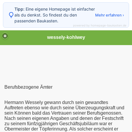
Tipp:
Eine eigene Homepage ist einfacher
als du denkst. So findest du den
Mehr erfahren ›
passenden Baukasten.
powered by homepage-baukasten.de
wessely-kohlwey
Berufsbezogene Ämter
1922)
Hermann Wessely gewann durch sein gewandtes
Auftreten ebenso wie durch seine Überzeugungskraft und
g
sein Können bald das Vertrauen seiner Berufsgenossen.
Nach seinen eigenen Angaben und denen der Festschrift
zu seinem fünfzigjährigen Geschäftsjubiläum war er
A. H. Wessely
Obermeister der Töpferinnung. Als solcher erscheint er