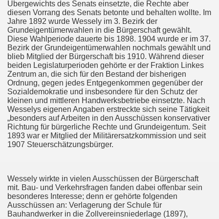
Übergewichts des Senats einsetzte, die Rechte aber
diesen Vorrang des Senats betonte und behalten wollte. Im
Jahre 1892 wurde Wessely im 3. Bezirk der
Grundeigentümerwahlen in die Bürgerschaft gewählt.
Diese Wahlperiode dauerte bis 1898. 1904 wurde er im 37.
Bezirk der Grundeigentümerwahlen nochmals gewählt und
blieb Mitglied der Bürgerschaft bis 1910. Während dieser
beiden Legislaturperioden gehörte er der Fraktion Linkes
Zentrum an, die sich für den Bestand der bisherigen
Ordnung, gegen jedes Entgegenkommen gegenüber der
Sozialdemokratie und insbesondere für den Schutz der
kleinen und mittleren Handwerksbetriebe einsetzte. Nach
Wesselys eigenen Angaben erstreckte sich seine Tätigkeit
„besonders auf Arbeiten in den Ausschüssen konservativer
Richtung für bürgerliche Rechte und Grundeigentum. Seit
1893 war er Mitglied der Militärersatzkommission und seit
1907 Steuerschätzungsbürger.
Wessely wirkte in vielen Ausschüssen der Bürgerschaft
mit. Bau- und Verkehrsfragen fanden dabei offenbar sein
besonderes Interesse; denn er gehörte folgenden
Ausschüssen an: Verlagerung der Schule für
Bauhandwerker in die Zollvereinsniederlage (1897),