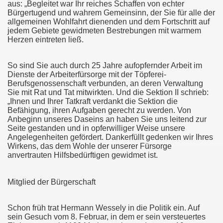
aus: „Begleitet war Ihr reiches Schaffen von echter
Bürgertugend und wahrem Gemeinsinn, der Sie für alle der
allgemeinen Wohlfahrt dienenden und dem Fortschritt auf
jedem Gebiete gewidmeten Bestrebungen mit warmem
Herzen eintreten ließ.
So sind Sie auch durch 25 Jahre aufopfernder Arbeit im
Dienste der Arbeiterfürsorge mit der Töpferei-
Berufsgenossenschaft verbunden, an deren Verwaltung
Sie mit Rat und Tat mitwirkten. Und die Sektion II schrieb:
„Ihnen und Ihrer Tatkraft verdankt die Sektion die
Befähigung, ihren Aufgaben gerecht zu werden. Von
Anbeginn unseres Daseins an haben Sie uns leitend zur
Seite gestanden und in opferwilliger Weise unsere
Angelegenheiten gefördert. Dankerfüllt gedenken wir Ihres
Wirkens, das dem Wohle der unserer Fürsorge
anvertrauten Hilfsbedürftigen gewidmet ist.
Mitglied der Bürgerschaft
Schon früh trat Hermann Wessely in die Politik ein. Auf
sein Gesuch vom 8. Februar, in dem er sein versteuertes