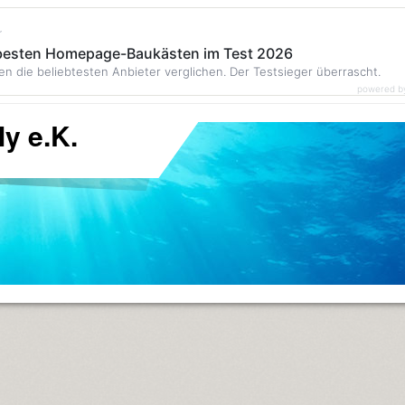
r
 besten Homepage-Baukästen im Test 2026
en die beliebtesten Anbieter verglichen. Der Testsieger überrascht.
powered b
y e.K.