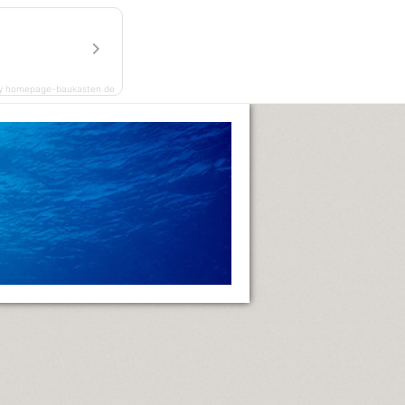
y homepage-baukasten.de