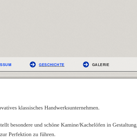
ESSUM
GESCHICHTE
GALERIE
nnovatives klassisches Handwerksunternehmen.
tellt besondere und schöne Kamine/Kachelöfen in Gestaltun
ur Perfektion zu führen.