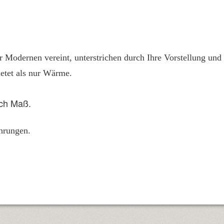
er Modernen vereint, unterstrichen durch Ihre Vorstellung und
etet als nur Wärme.
ach Maß.
hrungen.